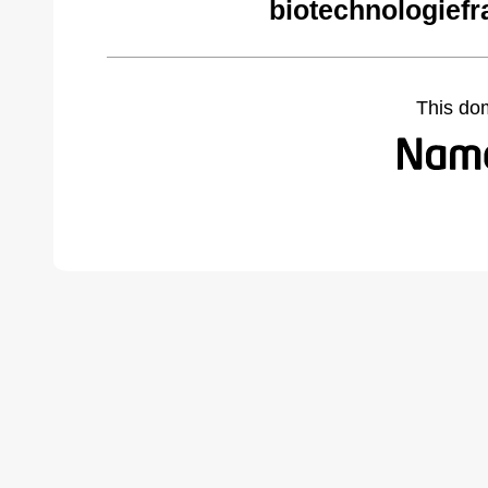
biotechnologiefr
This do